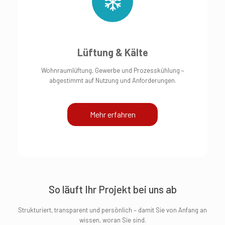
Lüftung & Kälte
Wohnraumlüftung, Gewerbe und Prozesskühlung –
abgestimmt auf Nutzung und Anforderungen.
Mehr erfahren
So läuft Ihr Projekt bei uns ab
Strukturiert, transparent und persönlich – damit Sie von Anfang an
wissen, woran Sie sind.